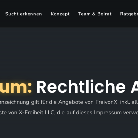
Sucht erkennen
Konzept
Team & Beirat
Ratgeb
sum:
Rechtliche
nzeichnung gilt für die Angebote von FreivonX, inkl. a
ste von X-Freiheit LLC, die auf dieses Impressum verwe