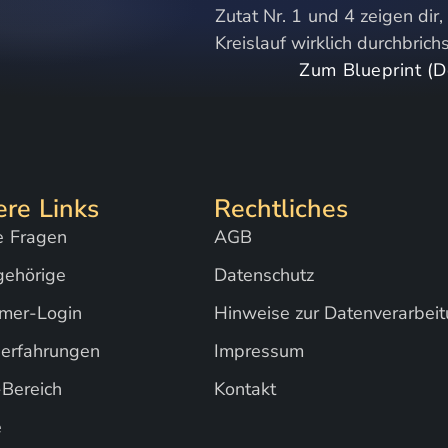
Zutat Nr. 1 und 4 zeigen dir
Kreislauf wirklich durchbrich
Zum Blueprint (
ere Links
Rechtliches
e Fragen
AGB
gehörige
Datenschutz
hmer-Login
Hinweise zur Datenverarbei
erfahrungen
Impressum
-Bereich
Kontakt
e