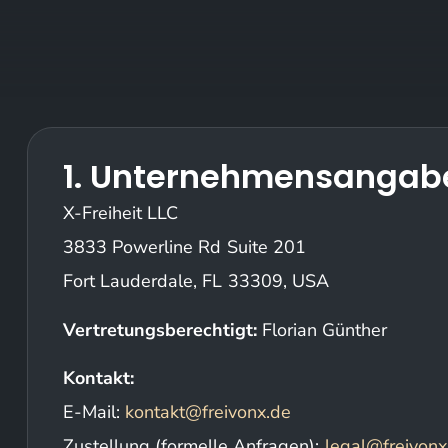
1. Unternehmens
angab
X-Freiheit LLC
3833 Powerline Rd Suite 201
Fort Lauderdale, FL 33309, USA
Vertretungsberechtigt:
Florian Günther
Kontakt:
E-Mail:
kontakt@freivonx.de
Zustellung (formelle Anfragen):
legal@freivonx