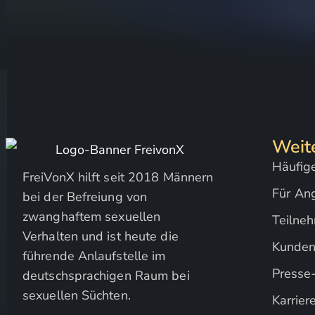
Weit
Häufig
FreiVonX hilft seit 2018 Männern
Für An
bei der Befreiung von
zwanghaftem sexuellen
Teilne
Verhalten und ist heute die
Kunden
führende Anlaufstelle im
Presse
deutschsprachigen Raum bei
sexuellen Süchten.
Karrier