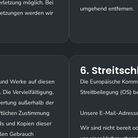
rletzung möglich. Bei
umgehend entfernen.
etzungen werden wir
6. Streitsc
e und Werke auf diesen
Die Europäische Kommis
Die Vervielfältigung,
Streitbeilegung (OS) be
wertung außerhalb der
ftlichen Zustimmung
Unsere E-Mail-Adresse
ds und Kopien dieser
Wir sind nicht bereit o
ellen Gebrauch