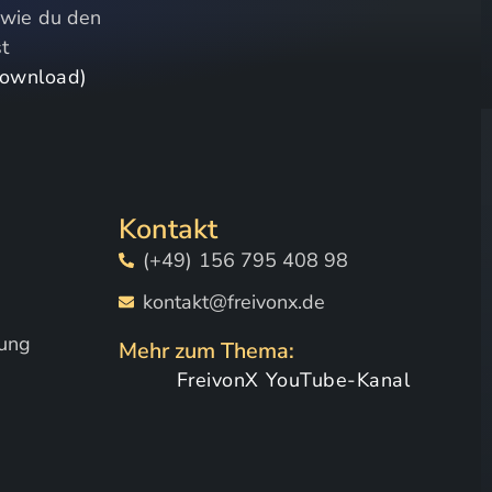
,
wie du den
st
Download)
Kontakt
(+49) 156 795 408 98
kontakt@freivonx.de
tung
Mehr zum Thema:
FreivonX YouTube-Kanal