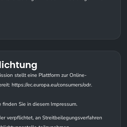
hlichtung
sion stellt eine Plattform zur Online-
reit: https://ec.europa.eu/consumers/odr.
 finden Sie in diesem Impressum.
der verpflichtet, an Streitbeilegungsverfahren