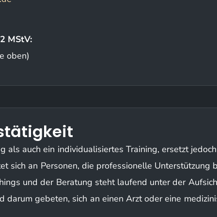
 2 MStV:
ie oben)
stätigkeit
ls auch ein individualisiertes Training, ersetzt jedoc
et sich an Personen, die professionelle Unterstützung
ings und der Beratung steht laufend unter der Aufsicht
d darum gebeten, sich an einen Arzt oder eine medizin