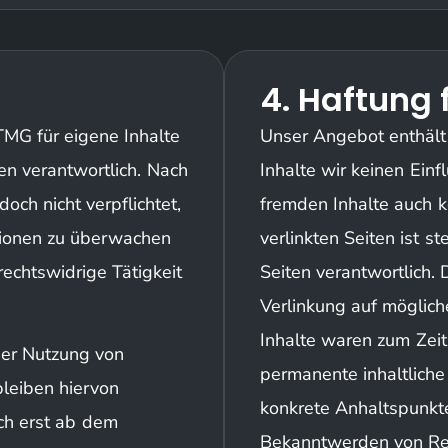
4. Haftung 
TMG für eigene Inhalte
Unser Angebot enthält 
en verantwortlich. Nach
Inhalte wir keinen Ein
och nicht verpflichtet,
fremden Inhalte auch 
tionen zu überwachen
verlinkten Seiten ist s
echtswidrige Tätigkeit
Seiten verantwortlich.
Verlinkung auf möglich
Inhalte waren zum Zeit
der Nutzung von
permanente inhaltliche 
leiben hiervon
konkrete Anhaltspunkte
och erst ab dem
Bekanntwerden von Rec