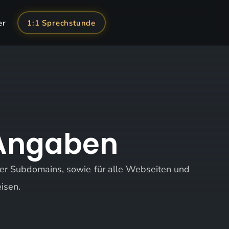
er
1:1 Sprechstunde
 Angaben
ller Subdomains, sowie für alle Webseiten und
isen.