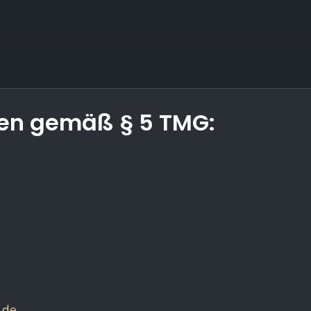
en gemäß § 5 TMG:
.de