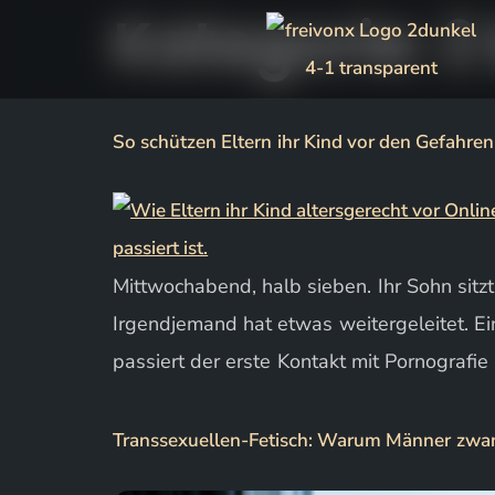
Kategorie:
2
So schützen Eltern ihr Kind vor den Gefahre
Mittwochabend, halb sieben. Ihr Sohn sit
Irgendjemand hat etwas weitergeleitet. Ein 
passiert der erste Kontakt mit Pornografie 
Transsexuellen-Fetisch: Warum Männer zwan