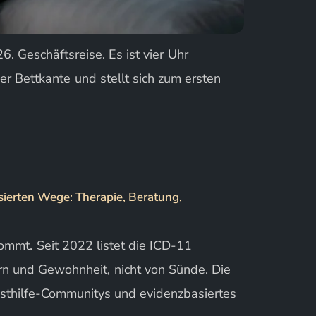
6. Geschäftsreise. Es ist vier Uhr
r Bettkante und stellt sich zum ersten
ommt. Seit 2022 listet die ICD-11
rn und Gewohnheit, nicht von Sünde. Die
bsthilfe-Communitys und evidenzbasiertes