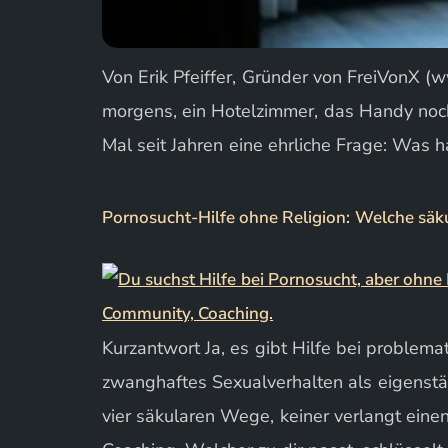
Von Erik Pfeiffer, Gründer von FreiVonX (ww
morgens, ein Hotelzimmer, das Handy noch 
Mal seit Jahren eine ehrliche Frage: Was h
Pornosucht-Hilfe ohne Religion: Welche säk
Kurzantwort Ja, es gibt Hilfe bei problem
zwanghaftes Sexualverhalten als eigenstä
vier säkularen Wege, keiner verlangt eine