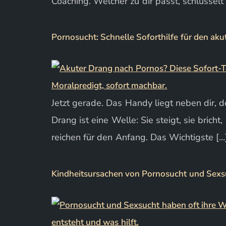
Coaching. Welcher zu dir passt, schlüsselt 
Pornosucht: Schnelle Soforthilfe für den ak
Jetzt gerade. Das Handy liegt neben dir, 
Drang ist eine Welle: Sie steigt, sie brich
reichen für den Anfang. Das Wichtigste […
Kindheitsursachen von Pornosucht und Sexsuc