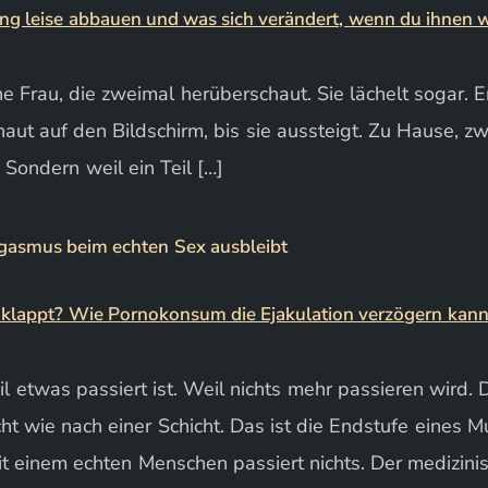
e Frau, die zweimal herüberschaut. Sie lächelt sogar. E
aut auf den Bildschirm, bis sie aussteigt. Zu Hause, zw
. Sondern weil ein Teil […]
gasmus beim echten Sex ausbleibt
eil etwas passiert ist. Weil nichts mehr passieren wir
 wie nach einer Schicht. Das ist die Endstufe eines Mus
 einem echten Menschen passiert nichts. Der medizinis