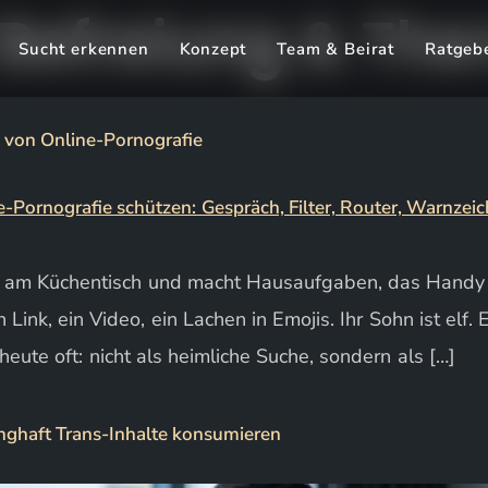
 Befreiung & The
Sucht erkennen
Konzept
Team & Beirat
Ratgeb
n von Online-Pornografie
zt am Küchentisch und macht Hausaufgaben, das Handy l
Link, ein Video, ein Lachen in Emojis. Ihr Sohn ist elf.
heute oft: nicht als heimliche Suche, sondern als […]
ghaft Trans-Inhalte konsumieren