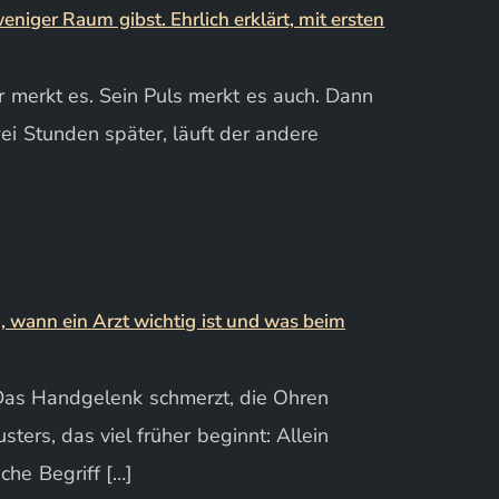
r merkt es. Sein Puls merkt es auch. Dann
ei Stunden später, läuft der andere
d. Das Handgelenk schmerzt, die Ohren
ters, das viel früher beginnt: Allein
che Begriff […]