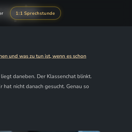
rapie
er
1:1 Sprechstunde
iegt daneben. Der Klassenchat blinkt.
 Er hat nicht danach gesucht. Genau so