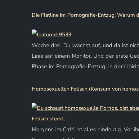
Die Flatline im Pornografie-Entzug: Warum d
Woche drei. Du wachst auf, und da ist nicht
Linie auf einem Monitor. Und der erste Ged
Phase im Pornografie-Entzug, in der Libido
Homosexuellen Fetisch (Konsum von homosex
Morgens im Café ist alles eindeutig. Vor ihm