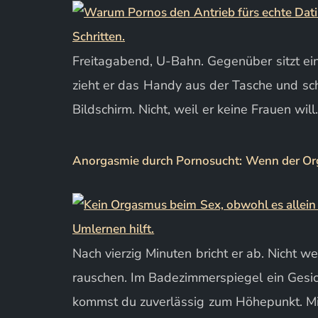
Freitagabend, U-Bahn. Gegenüber sitzt ein
zieht er das Handy aus der Tasche und sch
Bildschirm. Nicht, weil er keine Frauen will
Anorgasmie durch Pornosucht: Wenn der Or
Nach vierzig Minuten bricht er ab. Nicht w
rauschen. Im Badezimmerspiegel ein Gesicht
kommst du zuverlässig zum Höhepunkt. Mit