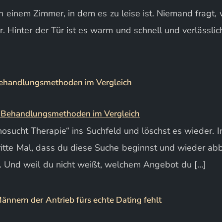
in einem Zimmer, in dem es zu leise ist. Niemand fragt, w
. Hinter der Tür ist es warm und schnell und verlässli
Behandlungsmethoden im Vergleich
osucht Therapie“ ins Suchfeld und löschst es wieder. I
dritte Mal, dass du diese Suche beginnst und wieder abbri
. Und weil du nicht weißt, welchem Angebot du […]
nnern der Antrieb fürs echte Dating fehlt