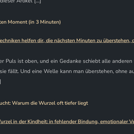
dieser Artikel […]
uten Moment (in 3 Minuten)
der Puls ist oben, und ein Gedanke schiebt alle andere
t, sie fällt. Und eine Welle kann man überstehen, ohne a
]
ht: Warum die Wurzel oft tiefer liegt