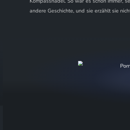
Kompassnadel. So war es schon immer, sei
andere Geschichte, und sie erzählt sie nich